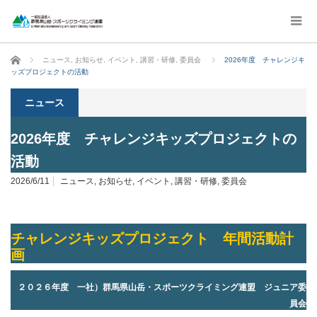
ホーム
ニュース
,
お知らせ
,
イベント
,
講習・研修
,
委員会
2026年度 チャレンジキ
ッズプロジェクトの活動
ニュース
2026年度 チャレンジキッズプロジェクトの
活動
2026/6/11
ニュース
,
お知らせ
,
イベント
,
講習・研修
,
委員会
チャレンジキッズプロジェクト 年間活動計
画
２０２６年度 一社）群馬県山岳・スポーツクライミング連盟 ジュニア委
員会