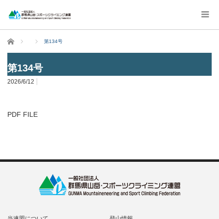
ホーム
第134号
第134号
2026/6/12
PDF FILE
当連盟について
登山情報