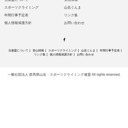
スポーツクライミング
山岳ぐんま
年間行事予定表
リンク集
個人情報保護方針
お問い合わせ
Facebook
当連盟について
登山情報
スポーツクライミング
山岳ぐんま
年間行事予定表
リンク集
個人情報保護方針
お問い合わせ
一般社団法人 群馬県山岳・スポーツクライミング連盟
All rights reserved.