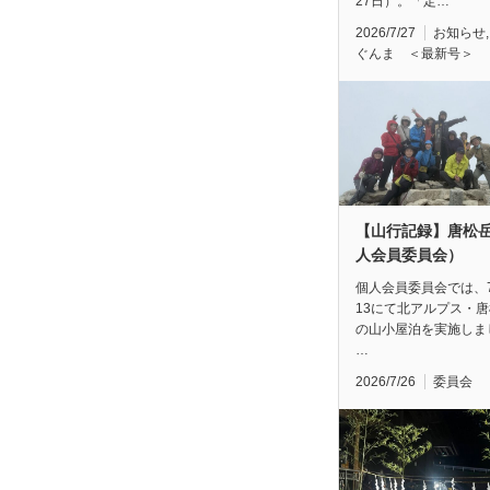
27日）。「定…
2026/7/27
お知らせ
ぐんま ＜最新号＞
【山行記録】唐松
人会員委員会）
個人会員委員会では、7/
13にて北アルプス・
の山小屋泊を実施しま
…
2026/7/26
委員会