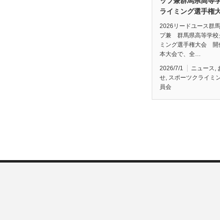
ップ兼群馬県高等
ライミング選手権
2026リードユース群
プ兼 群馬県高等学校
ミング選手権大会 開
本大会で、全…
2026/7/1
ニュース
,
せ
,
スポーツクライミ
員会