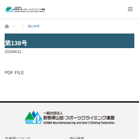
ホーム
第138号
第138号
2026/6/11
PDF FILE
当連盟について
登山情報