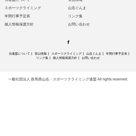
スポーツクライミング
山岳ぐんま
年間行事予定表
リンク集
個人情報保護方針
お問い合わせ
Facebook
当連盟について
登山情報
スポーツクライミング
山岳ぐんま
年間行事予定表
リンク集
個人情報保護方針
お問い合わせ
一般社団法人 群馬県山岳・スポーツクライミング連盟
All rights reserved.