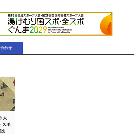
い合わせ
ツ大
 スポ
競技