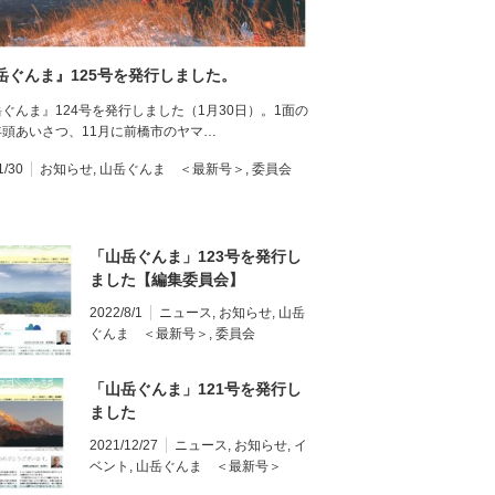
岳ぐんま』125号を発行しました。
ぐんま』124号を発行しました（1月30日）。1面の
年頭あいさつ、11月に前橋市のヤマ…
1/30
お知らせ
,
山岳ぐんま ＜最新号＞
,
委員会
「山岳ぐんま」123号を発行し
ました【編集委員会】
2022/8/1
ニュース
,
お知らせ
,
山岳
ぐんま ＜最新号＞
,
委員会
「山岳ぐんま」121号を発行し
ました
2021/12/27
ニュース
,
お知らせ
,
イ
ベント
,
山岳ぐんま ＜最新号＞