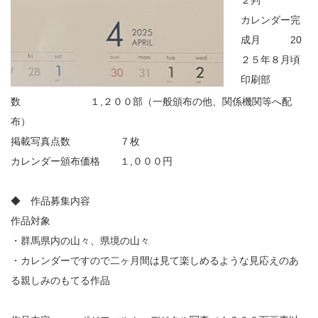
２判
カレンダー完
成月 20
２５年８月頃
印刷部
数 １,２００部（一般頒布の他、関係機関等へ配
布）
掲載写真点数 ７枚
カレンダー頒布価格 １,０００円
◆ 作品募集内容
作品対象
・群馬県内の山々、県境の山々
・カレンダーですので二ヶ月間は見て楽しめるような見応えのあ
る親しみのもてる作品