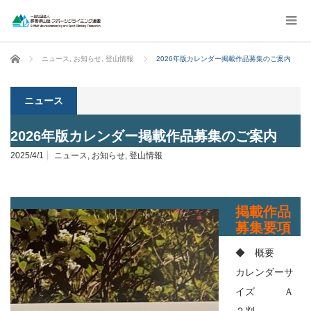
ホーム
ニュース
,
お知らせ
,
登山情報
2026年版カレンダー掲載作品募集のご案内
ニュース
2026年版カレンダー掲載作品募集のご案内
2025/4/1
ニュース
,
お知らせ
,
登山情報
掲載作品
募集要項
◆ 概要
カレンダーサ
イズ Ａ